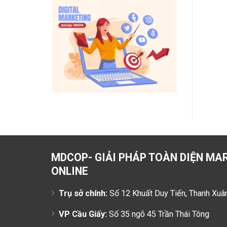
MDCOP- GIẢI PHÁP TOÀN DIỆN MA
ONLINE
Trụ sở chính:
Số 12 Khuất Duy Tiến, Thanh Xuâ
VP Cầu Giấy:
Số 35 ngõ 45 Trần Thái Tông