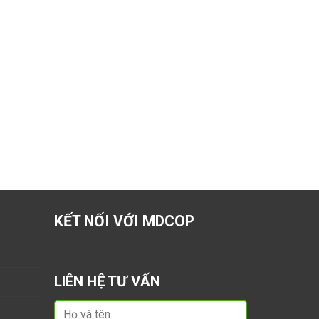
KẾT NỐI VỚI MDCOP
LIÊN HỆ TƯ VẤN