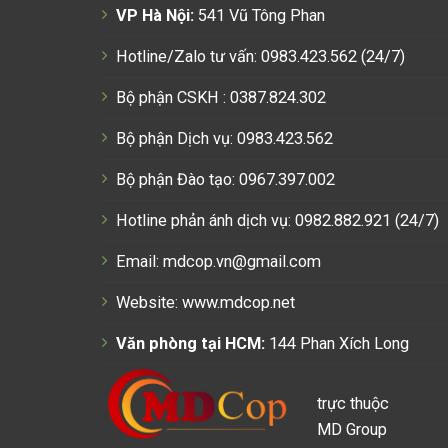
VP Hà Nội:
541 Vũ Tông Phan
Hotline/Zalo tư vấn: 0983.423.562 (24/7)
Bộ phận CSKH : 0387.824.302
Bộ phận Dịch vụ: 0983.423.562
Bộ phận Đào tạo: 0967.397.002
Hotline phản ánh dịch vụ: 0982.882.921 (24/7)
Email: mdcop.vn@gmail.com
Website:
www.mdcop.net
Văn phòng tại HCM:
144 Phan Xích Long
trực thuộc
MD Group