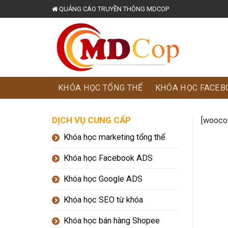
Skip
QUẢNG CÁO TRUYỀN THÔNG MDCOP
to
content
KHÓA HỌC TỔNG THỂ
KHÓA HỌC FACEB
DỊCH VỤ CUNG CẤP
[wooco
Khóa học marketing tổng thể
Khóa học Facebook ADS
Khóa học Google ADS
Khóa học SEO từ khóa
Khóa học bán hàng Shopee