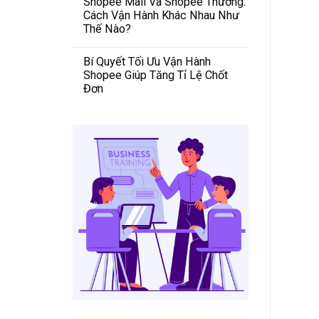
Shopee Mall Và Shopee Thường:
Cách Vận Hành Khác Nhau Như
Thế Nào?
Bí Quyết Tối Ưu Vận Hành
Shopee Giúp Tăng Tỉ Lệ Chốt
Đơn