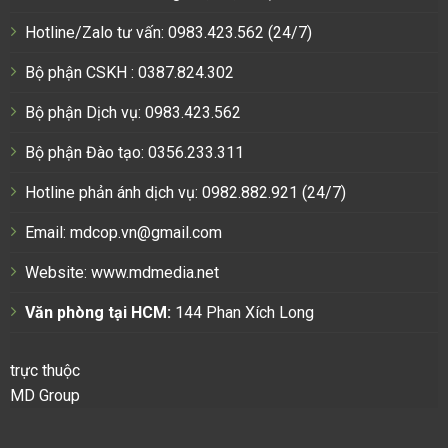
Hotline/Zalo tư vấn: 0983.423.562 (24/7)
Bộ phận CSKH : 0387.824.302
Bộ phận Dịch vụ: 0983.423.562
Bộ phận Đào tạo: 0356.233.311
Hotline phản ánh dịch vụ: 0982.882.921 (24/7)
Email: mdcop.vn@gmail.com
Website:
www.mdmedia.net
Văn phòng tại HCM:
144 Phan Xích Long
trực thuộc
MD Group