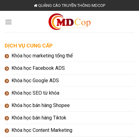
Skip
QUẢNG CÁO TRUYỀN THÔNG MDCOP
to
content
DỊCH VỤ CUNG CẤP
Khóa học marketing tổng thể
Khóa học Facebook ADS
Khóa học Google ADS
Khóa học SEO từ khóa
Khóa học bán hàng Shopee
Khóa học bán hàng Tiktok
Khóa học Content Marketing