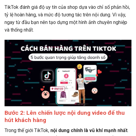
TikTok đánh giá độ uy tín của shop dựa vào chỉ số phản hồi,
tỷ lệ hoàn hàng, và mức độ tương tác trên nội dung. Vì vậy,
ngay từ đầu bạn nên tạo dựng một hình ảnh chuyên nghiệp
và thống nhất.
Bước 2: Lên chiến lược nội dung video để thu
hút khách hàng
Trong thế giới TikTok,
nội dung chính là vũ khí mạnh nhất
.