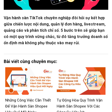
Vận hành sàn TikTok chuyên nghiệp đòi hỏi sự kết hợp
giữa chiến lược nội dung, quản lý đơn hàng, livestream,
quảng cáo và phân tích chỉ số. 5 bước trên sẽ giúp bạn
có một quy trình vững chắc, từ đó tăng trưởng doanh số
ổn định mà không phụ thuộc vào may rủi.
Bài viết cùng chuyên mục:
Những Công Việc Cần Thiết
Tự Động Hóa Quy Trình Vận
Để Vận Hành Sàn Shopee
Hành Sàn Shopee Với Các