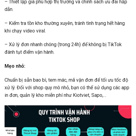
– Thiết lập giá phù hợp thị trường và chính sách ưu đãi hấp
dẫn.
– Kiểm tra tồn kho thường xuyên, tránh tình trạng hết hàng
khi chạy video viral.
– Xử lý đơn nhanh chóng (trong 24h) để không bị TikTok
đánh tụt điểm vận hành.
Mẹo nhỏ:
Chuẩn bị sẵn bao bì, tem mác, mã vận đơn để tối ưu tốc độ
xử lý. Đối với shop quy mô nhỏ, bạn có thể sử dụng các app
in đơn, quản lý kho miễn phí như Kiotviet, Sapo,…