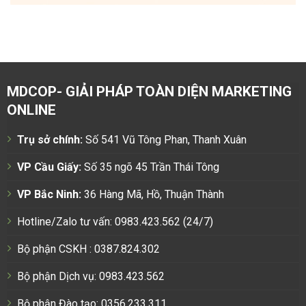
MDCOP- GIẢI PHÁP TOÀN DIỆN MARKETING
ONLINE
Trụ sở chính:
Số 541 Vũ Tông Phan, Thanh Xuân
VP Cầu Giấy:
Số 35 ngõ 45 Trần Thái Tông
VP Bắc Ninh:
36 Hàng Mã, Hồ, Thuận Thành
Hotline/Zalo tư vấn: 0983.423.562 (24/7)
Bộ phận CSKH : 0387.824.302
Bộ phận Dịch vụ: 0983.423.562
Bộ phận Đào tạo: 0356.233.311