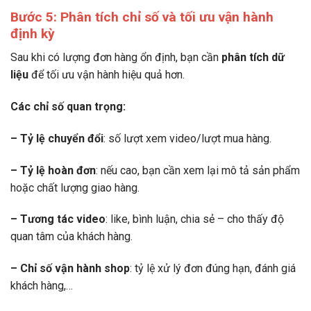
Bước 5: Phân tích chỉ số và tối ưu vận hành
định kỳ
Sau khi có lượng đơn hàng ổn định, bạn cần
phân tích dữ
liệu
để tối ưu vận hành hiệu quả hơn.
Các chỉ số quan trọng:
– Tỷ lệ chuyển đổi
: số lượt xem video/lượt mua hàng.
– Tỷ lệ hoàn đơn
: nếu cao, bạn cần xem lại mô tả sản phẩm
hoặc chất lượng giao hàng.
– Tương tác video
: like, bình luận, chia sẻ – cho thấy độ
quan tâm của khách hàng.
– Chỉ số vận hành shop
: tỷ lệ xử lý đơn đúng hạn, đánh giá
khách hàng,…