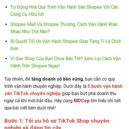
Tự Động Hóa Quy Trình Vận Hành Sàn Shopee Với Các
Công Cụ Hữu Ích
Shopee Mall Và Shopee Thường: Cách Vận Hành Khác
Nhau Như Thế Nào?
Bí Quyết Tối Ưu Vận Hành Shopee Giúp Tăng Tỉ Lệ Chốt
Đơn
Vì Sao Shop Của Bạn Chưa Bán Tốt? Xem Lại Cách Vận
Hành Trên Shopee Ngay!
Tuy nhiên, để
tăng doanh số bền vững
, bạn cần có quy
trình vận hành chuyên nghiệp. Dưới đây là
5 bước vận hành
sàn TikTok chuyên nghiệp
giúp bạn bứt phá doanh thu
ngay cả khi mới bắt đầu. Hãy cùng
MDCop
tìm hiểu chi tiết
qua bài viết bên dưới nhé!
Bước 1: Tối ưu hồ sơ TikTok Shop chuyên
nghiệp và đáng tin cậy