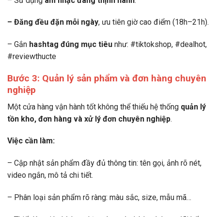
– Sử dụng
âm nhạc đang thịnh hành
.
– Đăng đều đặn mỗi ngày
, ưu tiên giờ cao điểm (18h–21h).
– Gắn
hashtag đúng mục tiêu
như: #tiktokshop, #dealhot,
#reviewthucte
Bước 3: Quản lý sản phẩm và đơn hàng chuyên
nghiệp
Một cửa hàng vận hành tốt không thể thiếu hệ thống
quản lý
tồn kho, đơn hàng và xử lý đơn chuyên nghiệp
.
Việc cần làm:
– Cập nhật sản phẩm đầy đủ thông tin: tên gọi, ảnh rõ nét,
video ngắn, mô tả chi tiết.
– Phân loại sản phẩm rõ ràng: màu sắc, size, mẫu mã…