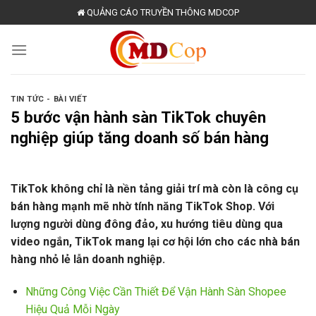
Skip
QUẢNG CÁO TRUYỀN THÔNG MDCOP
to
content
TIN TỨC - BÀI VIẾT
5 bước vận hành sàn TikTok chuyên
nghiệp giúp tăng doanh số bán hàng
TikTok không chỉ là nền tảng giải trí mà còn là công cụ
bán hàng mạnh mẽ nhờ tính năng TikTok Shop. Với
lượng người dùng đông đảo, xu hướng tiêu dùng qua
video ngắn, TikTok mang lại cơ hội lớn cho các nhà bán
hàng nhỏ lẻ lẫn doanh nghiệp.
Những Công Việc Cần Thiết Để Vận Hành Sàn Shopee
Hiệu Quả Mỗi Ngày