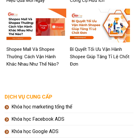
Hiệu Quả Mỗi Ngày
Công Cụ Hữu Ích
Shopee Mall Và Shopee
Bí Quyết Tối Ưu Vận Hành
Thường: Cách Vận Hành
Shopee Giúp Tăng Tỉ Lệ Chốt
Khác Nhau Như Thế Nào?
Đơn
DỊCH VỤ CUNG CẤP
Khóa học marketing tổng thể
Khóa học Facebook ADS
Khóa học Google ADS