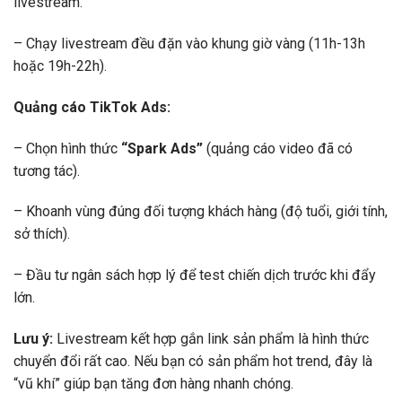
livestream.
– Chạy livestream đều đặn vào khung giờ vàng (11h-13h
hoặc 19h-22h).
Quảng cáo TikTok Ads:
– Chọn hình thức
“Spark Ads”
(quảng cáo video đã có
tương tác).
– Khoanh vùng đúng đối tượng khách hàng (độ tuổi, giới tính,
sở thích).
– Đầu tư ngân sách hợp lý để test chiến dịch trước khi đẩy
lớn.
Lưu ý:
Livestream kết hợp gắn link sản phẩm là hình thức
chuyển đổi rất cao. Nếu bạn có sản phẩm hot trend, đây là
“vũ khí” giúp bạn tăng đơn hàng nhanh chóng.