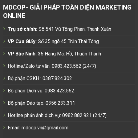
MDCOP- GIẢI PHÁP TOÀN DIỆN MARKETING
ONLINE
Trụ sở chính:
Số 541 Vũ Tông Phan, Thanh Xuân
VP Cầu Giấy:
Số 35 ngõ 45 Trần Thái Tông
VP Bắc Ninh:
36 Hàng Mã, Hồ, Thuận Thành
Hotline/Zalo tư vấn: 0983.423.562 (24/7)
Bộ phận CSKH : 0387.824.302
Bộ phận Dịch vụ: 0983.423.562
Bộ phận Đào tạo: 0356.233.311
Hotline phản ánh dịch vụ: 0982.882.921 (24/7)
Email: mdcop.vn@gmail.com