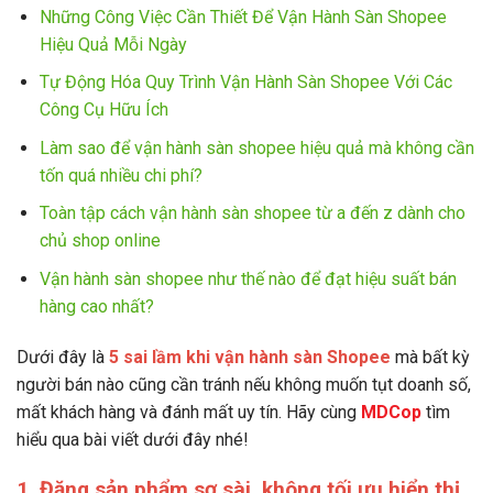
Những Công Việc Cần Thiết Để Vận Hành Sàn Shopee
Hiệu Quả Mỗi Ngày
Tự Động Hóa Quy Trình Vận Hành Sàn Shopee Với Các
Công Cụ Hữu Ích
Làm sao để vận hành sàn shopee hiệu quả mà không cần
tốn quá nhiều chi phí?
Toàn tập cách vận hành sàn shopee từ a đến z dành cho
chủ shop online
Vận hành sàn shopee như thế nào để đạt hiệu suất bán
hàng cao nhất?
Dưới đây là
5 sai lầm khi vận hành sàn Shopee
mà bất kỳ
người bán nào cũng cần tránh nếu không muốn tụt doanh số,
mất khách hàng và đánh mất uy tín. Hãy cùng
MDCop
tìm
hiểu qua bài viết dưới đây nhé!
1. Đăng sản phẩm sơ sài, không tối ưu hiển thị