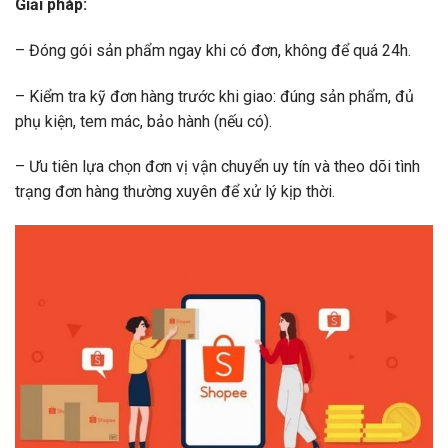
Giải pháp:
– Đóng gói sản phẩm ngay khi có đơn, không để quá 24h.
– Kiểm tra kỹ đơn hàng trước khi giao: đúng sản phẩm, đủ
phụ kiện, tem mác, bảo hành (nếu có).
– Ưu tiên lựa chọn đơn vị vận chuyển uy tín và theo dõi tình
trạng đơn hàng thường xuyên để xử lý kịp thời.