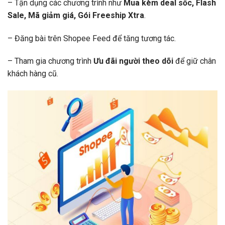
– Tận dụng các chương trình như
Mua kèm deal sốc, Flash
Sale, Mã giảm giá, Gói Freeship Xtra
.
– Đăng bài trên Shopee Feed để tăng tương tác.
– Tham gia chương trình
Ưu đãi người theo dõi
để giữ chân
khách hàng cũ.