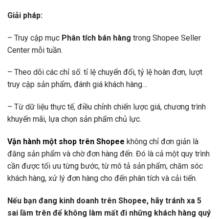
Giải pháp:
– Truy cập mục
Phân tích bán hàng
trong Shopee Seller
Center mỗi tuần.
– Theo dõi các chỉ số: tỉ lệ chuyển đổi, tỷ lệ hoàn đơn, lượt
truy cập sản phẩm, đánh giá khách hàng…
– Từ dữ liệu thực tế, điều chỉnh chiến lược giá, chương trình
khuyến mãi, lựa chọn sản phẩm chủ lực.
Vận hành một shop trên Shopee
không chỉ đơn giản là
đăng sản phẩm và chờ đơn hàng đến. Đó là cả một quy trình
cần được tối ưu từng bước, từ mô tả sản phẩm, chăm sóc
khách hàng, xử lý đơn hàng cho đến phân tích và cải tiến.
Nếu bạn đang kinh doanh trên Shopee, hãy tránh xa 5
sai lầm trên để không làm mất đi những khách hàng quý