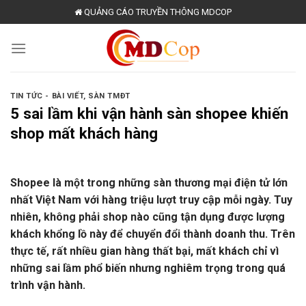
Skip
QUẢNG CÁO TRUYỀN THÔNG MDCOP
to
content
TIN TỨC - BÀI VIẾT
,
SÀN TMĐT
5 sai lầm khi vận hành sàn shopee khiến
shop mất khách hàng
Shopee là một trong những sàn thương mại điện tử lớn
nhất Việt Nam với hàng triệu lượt truy cập mỗi ngày. Tuy
nhiên, không phải shop nào cũng tận dụng được lượng
khách khổng lồ này để chuyển đổi thành doanh thu. Trên
thực tế, rất nhiều gian hàng thất bại, mất khách chỉ vì
những sai lầm phổ biến nhưng nghiêm trọng trong quá
trình vận hành.