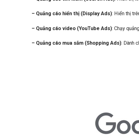
– Quảng cáo hiển thị (Display
Ads)
: Hiển thị t
– Quảng cáo video (YouTube Ads)
: Chạy quảng
– Quảng cáo mua sắm (Shopping Ads)
: Dành 