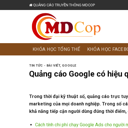
Skip
QUẢNG CÁO TRUYỀN THÔNG MDCOP
to
content
KHÓA HỌC TỔNG THỂ
KHÓA HỌC FACEB
TIN TỨC - BÀI VIẾT
,
GOOGLE
Quảng cáo Google có hiệu 
Trong thời đại kỹ thuật số, quảng cáo trực tu
marketing của mọi doanh nghiệp. Trong số cá
khả năng tiếp cận người dùng đúng thời điểm,
Cách tính chi phí chạy Google Ads cho người 