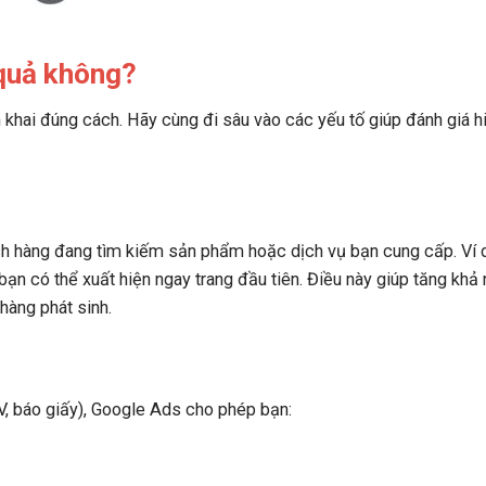
 quả không?
ển khai đúng cách. Hãy cùng đi sâu vào các yếu tố giúp đánh giá h
h hàng đang tìm kiếm sản phẩm hoặc dịch vụ bạn cung cấp. Ví d
ạn có thể xuất hiện ngay trang đầu tiên. Điều này giúp tăng khả
hàng phát sinh.
V, báo giấy), Google Ads cho phép bạn: