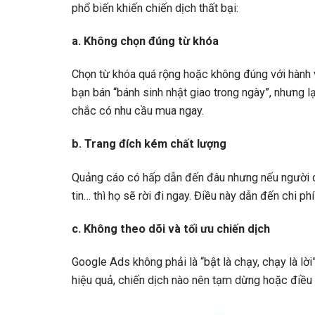
phổ biến khiến chiến dịch thất bại:
a. Không chọn đúng từ khóa
Chọn từ khóa quá rộng hoặc không đúng với hành v
bạn bán “bánh sinh nhật giao trong ngày”, nhưng l
chắc có nhu cầu mua ngay.
b. Trang đích kém chất lượng
Quảng cáo có hấp dẫn đến đâu nhưng nếu người dù
tin… thì họ sẽ rời đi ngay. Điều này dẫn đến chi p
c. Không theo dõi và tối ưu chiến dịch
Google Ads không phải là “bật là chạy, chạy là lời
hiệu quả, chiến dịch nào nên tạm dừng hoặc điều 