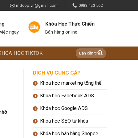
mdcop.vn@gmail.com
0983 423 562
ng
Khóa Học Thực Chiến
-
việc ngay
Bán hàng online
KHÓA HỌC TIKTOK
DỊCH VỤ CUNG CẤP
Khóa học marketing tổng thể
Khóa học Facebook ADS
Khóa học Google ADS
nhờ
Khóa học SEO từ khóa
Khóa học bán hàng Shopee