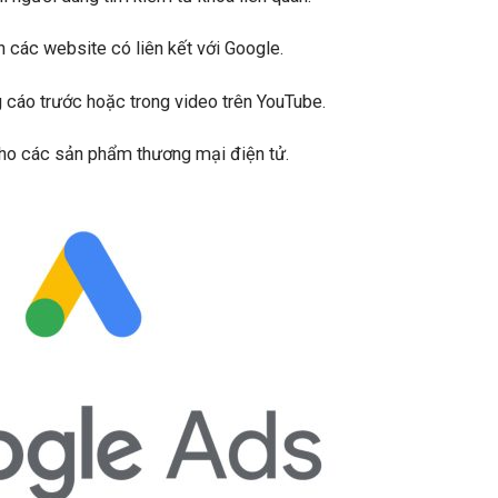
rên các website có liên kết với Google.
 cáo trước hoặc trong video trên YouTube.
cho các sản phẩm thương mại điện tử.