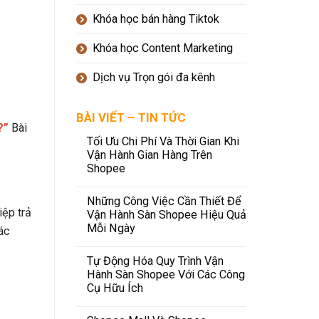
Khóa học bán hàng Tiktok
Khóa học Content Marketing
Dịch vụ Trọn gói đa kênh
BÀI VIẾT – TIN TỨC
?”
Bài
Tối Ưu Chi Phí Và Thời Gian Khi
Vận Hành Gian Hàng Trên
Shopee
Những Công Việc Cần Thiết Để
iệp trả
Vận Hành Sàn Shopee Hiệu Quả
Mỗi Ngày
hác
Tự Động Hóa Quy Trình Vận
Hành Sàn Shopee Với Các Công
Cụ Hữu Ích