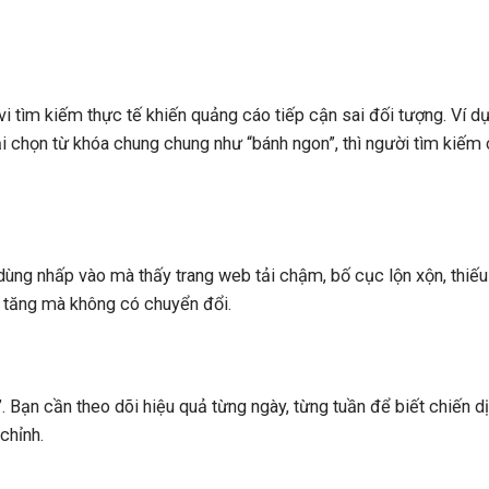
i tìm kiếm thực tế khiến quảng cáo tiếp cận sai đối tượng. Ví dụ
ại chọn từ khóa chung chung như “bánh ngon”, thì người tìm kiếm
ng nhấp vào mà thấy trang web tải chậm, bố cục lộn xộn, thiếu
hí tăng mà không có chuyển đổi.
”. Bạn cần theo dõi hiệu quả từng ngày, từng tuần để biết chiến d
chỉnh.