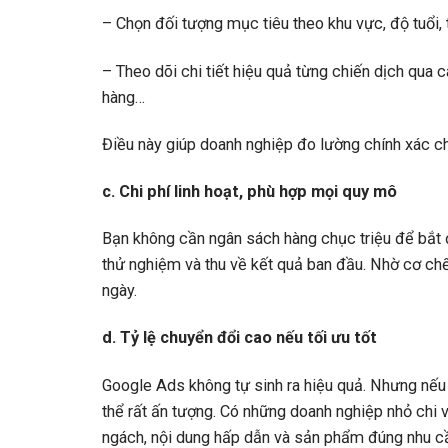
– Chọn đối tượng mục tiêu theo khu vực, độ tuổi, t
– Theo dõi chi tiết hiệu quả từng chiến dịch qua cá
hàng…
Điều này giúp doanh nghiệp đo lường chính xác chi
c. Chi phí linh hoạt, phù hợp mọi quy mô
Bạn không cần ngân sách hàng chục triệu để bắt đ
thử nghiệm và thu về kết quả ban đầu. Nhờ cơ chế
ngày.
d. Tỷ lệ chuyển đổi cao nếu tối ưu tốt
Google Ads không tự sinh ra hiệu quả. Nhưng nếu 
thể rất ấn tượng. Có những doanh nghiệp nhỏ chi 
ngách, nội dung hấp dẫn và sản phẩm đúng nhu c