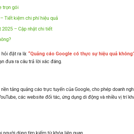
 trọn gói
 Tiết kiệm chi phí hiệu quả
2025 – Cập nhật chi tiết
hông?
hỏi đặt ra là:
“Quảng cáo Google có thực sự hiệu quả không
n đưa ra câu trả lời xác đáng.
 nền tảng quảng cáo trực tuyến của Google, cho phép doanh ngh
YouTube, các website đối tác, ứng dụng di động và nhiều vị trí k
khi người dùng tìm kiếm từ khóa liên quan.