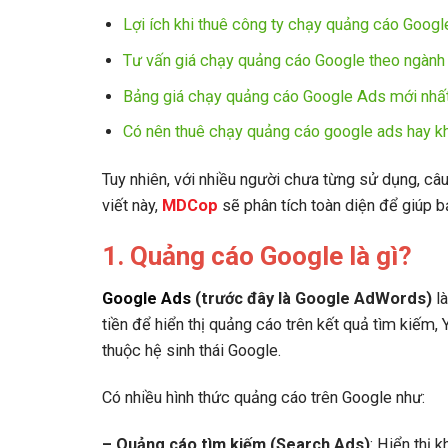
Lợi ích khi thuê công ty chạy quảng cáo Google
Tư vấn giá chạy quảng cáo Google theo ngành –
Bảng giá chạy quảng cáo Google Ads mới nhất 
Có nên thuê chạy quảng cáo google ads hay k
Tuy nhiên, với nhiều người chưa từng sử dụng, câu 
viết này,
MDCop
sẽ phân tích toàn diện để giúp bạ
1. Quảng cáo Google là gì?
Google Ads
(trước đây là Google AdWords)
là
tiền để hiển thị quảng cáo trên kết quả tìm kiếm, 
thuộc hệ sinh thái Google.
Có nhiều hình thức quảng cáo trên Google như:
– Quảng cáo tìm kiếm (Search Ads)
: Hiển thị 