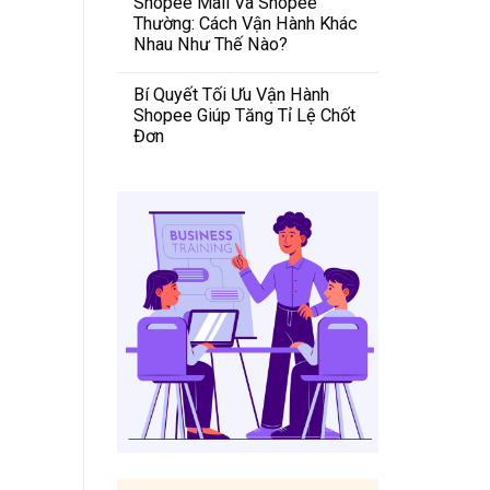
Shopee Mall Và Shopee
Thường: Cách Vận Hành Khác
Nhau Như Thế Nào?
Bí Quyết Tối Ưu Vận Hành
Shopee Giúp Tăng Tỉ Lệ Chốt
Đơn