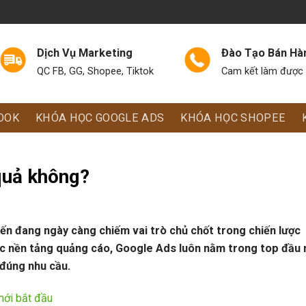
Dịch Vụ Marketing
Đào Tạo Bán Hà
QC FB, GG, Shopee, Tiktok
Cam kết làm được 
OOK
KHÓA HỌC GOOGLE ADS
KHÓA HỌC SHOPEE
quả không?
yến đang ngày càng chiếm vai trò chủ chốt trong chiến lược
c nền tảng quảng cáo, Google Ads luôn nằm trong top đầu 
 đúng nhu cầu.
mới bắt đầu