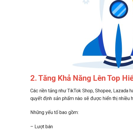
2. Tăng Khả Năng Lên Top Hi
Các nền tảng như TikTok Shop, Shopee, Lazada h
quyết định sản phẩm nào sẽ được hiển thị nhiều h
Những yếu tố bao gồm:
– Lượt bán