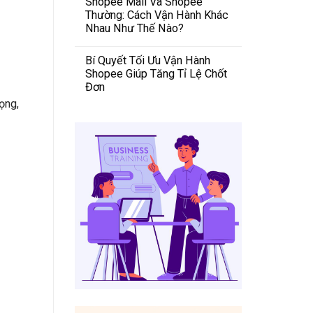
Shopee Mall Và Shopee
Thường: Cách Vận Hành Khác
Nhau Như Thế Nào?
Bí Quyết Tối Ưu Vận Hành
Shopee Giúp Tăng Tỉ Lệ Chốt
Đơn
ọng,