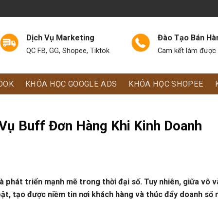
Dịch Vụ Marketing
Đào Tạo Bán Hà
QC FB, GG, Shopee, Tiktok
Cam kết làm được 
OOK
KHÓA HỌC GOOGLE ADS
KHÓA HỌC SHOPEE
 Vụ Buff Đơn Hàng Khi Kinh Doanh
à phát triển mạnh mẽ trong thời đại số. Tuy nhiên, giữa vô v
bật, tạo được niềm tin nơi khách hàng và thúc đẩy doanh số