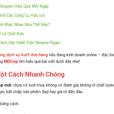
 Shopee Hiệu Quả Mỗi Ngày
Với Các Công Cụ Hữu Ích
nh Khác Nhau Như Thế Nào?
ỉ Lệ Chốt Đơn
Cách Vận Hành Trên Shopee Ngay!
ụng dịch vụ buff đơn hàng
nếu đang kinh doanh online – đặc biệ
ng
MDCop
tìm hiểu qua bài viết dưới đây nhé!
Một Cách Nhanh Chóng
op mới
: chưa có lượt mua, không có đánh giá, không rõ chất lượng
bạn, bất chấp sản phẩm đẹp hay giá rẻ đến đâu.
 bằng cách: