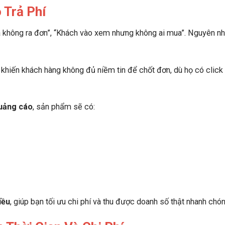
 Trả Phí
à không ra đơn”, “Khách vào xem nhưng không ai mua”. Nguyên n
, khiến khách hàng không đủ niềm tin để chốt đơn, dù họ có click
quảng cáo
, sản phẩm sẽ có:
iều
, giúp bạn tối ưu chi phí và thu được doanh số thật nhanh chón