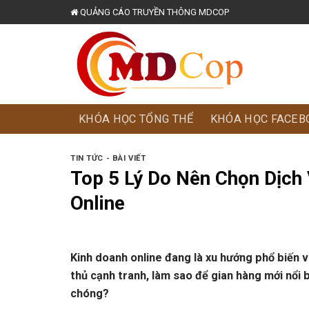
Skip
QUẢNG CÁO TRUYỀN THÔNG MDCOP
to
content
KHÓA HỌC TỔNG THỂ
KHÓA HỌC FACEB
TIN TỨC - BÀI VIẾT
Top 5 Lý Do Nên Chọn Dịch
Online
Kinh doanh online đang là xu hướng phổ biến v
thủ cạnh tranh, làm sao để gian hàng mới nổi 
chóng?