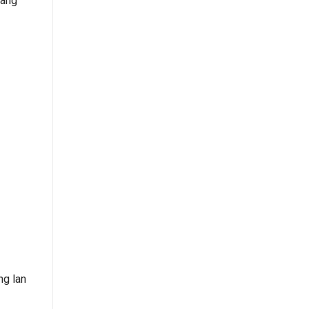
hàng
ng lan