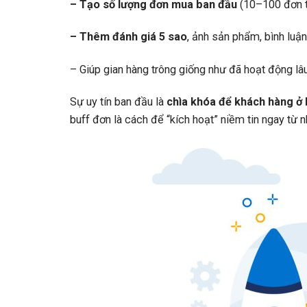
– Tạo số lượng đơn mua ban đầu
(10–100 đơn t
– Thêm đánh giá 5 sao
, ảnh sản phẩm, bình luận
– Giúp gian hàng trông giống như đã hoạt động lâu
Sự uy tín ban đầu là
chìa khóa để khách hàng ở 
buff đơn là cách để “kích hoạt” niềm tin ngay từ n