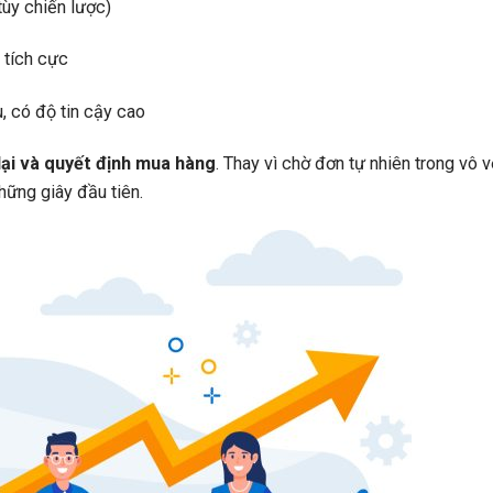
ùy chiến lược)
 tích cực
, có độ tin cậy cao
lại và quyết định mua hàng
. Thay vì chờ đơn tự nhiên trong vô v
hững giây đầu tiên.