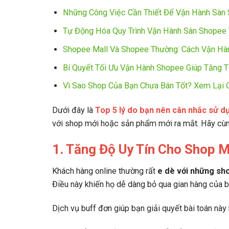
Những Công Việc Cần Thiết Để Vận Hành Sàn
Tự Động Hóa Quy Trình Vận Hành Sàn Shopee 
Shopee Mall Và Shopee Thường: Cách Vận Hà
Bí Quyết Tối Ưu Vận Hành Shopee Giúp Tăng T
Vì Sao Shop Của Bạn Chưa Bán Tốt? Xem Lại 
Dưới đây là
Top 5 lý do bạn nên cân nhắc sử d
với shop mới hoặc sản phẩm mới ra mắt. Hãy cù
1. Tăng Độ Uy Tín Cho Shop 
Khách hàng online thường rất
e dè với những sh
Điều này khiến họ dễ dàng bỏ qua gian hàng của 
Dịch vụ buff đơn giúp bạn giải quyết bài toán này