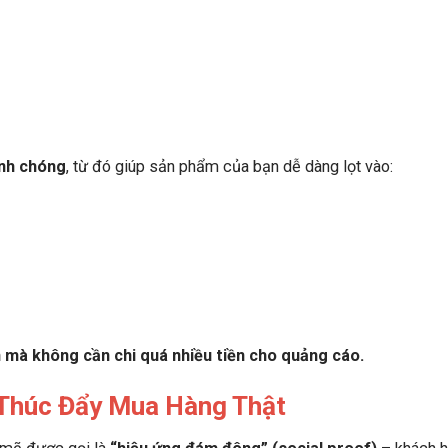
anh chóng
, từ đó giúp sản phẩm của bạn dễ dàng lọt vào:
 mà không cần chi quá nhiều tiền cho quảng cáo.
 Thúc Đẩy Mua Hàng Thật