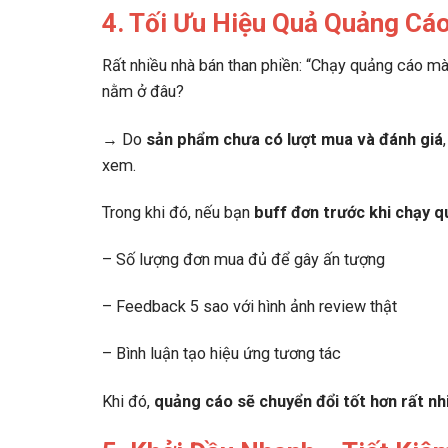
4. Tối Ưu Hiệu Quả Quảng Cáo
Rất nhiều nhà bán than phiền: “Chạy quảng cáo m
nằm ở đâu?
→ Do
sản phẩm chưa có lượt mua và đánh giá
xem.
Trong khi đó, nếu bạn
buff đơn trước khi chạy 
– Số lượng đơn mua đủ để gây ấn tượng
– Feedback 5 sao với hình ảnh review thật
– Bình luận tạo hiệu ứng tương tác
Khi đó,
quảng cáo sẽ chuyển đổi tốt hơn rất nh