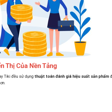
ển Thị Của Nền Tảng
ay Tiki đều sử dụng
thuật toán đánh giá hiệu suất sản phẩm
đ
ơn.