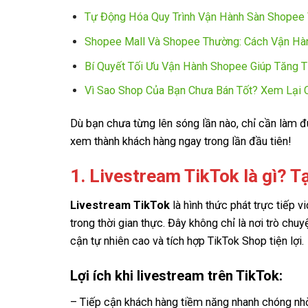
Tự Động Hóa Quy Trình Vận Hành Sàn Shopee 
Shopee Mall Và Shopee Thường: Cách Vận Hà
Bí Quyết Tối Ưu Vận Hành Shopee Giúp Tăng T
Vì Sao Shop Của Bạn Chưa Bán Tốt? Xem Lại 
Dù bạn chưa từng lên sóng lần nào, chỉ cần làm đú
xem thành khách hàng ngay trong lần đầu tiên!
1. Livestream TikTok là gì? T
Livestream TikTok
là hình thức phát trực tiếp 
trong thời gian thực. Đây không chỉ là nơi trò ch
cận tự nhiên cao và tích hợp TikTok Shop tiện lợi.
Lợi ích khi livestream trên TikTok:
– Tiếp cận khách hàng tiềm năng nhanh chóng nhờ