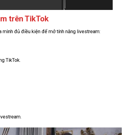
am trên TikTok
a mình đủ điều kiện để mở tính năng livestream:
ng TikTok.
ivestream.