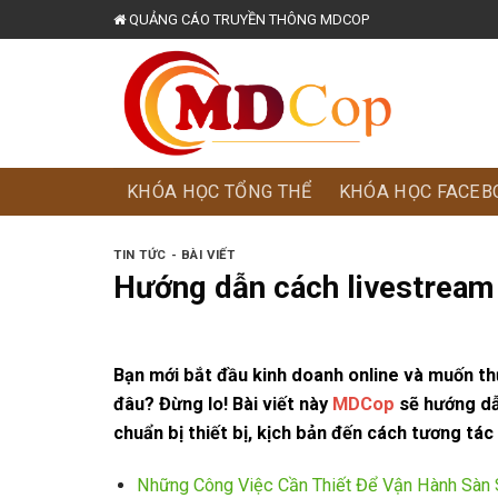
Skip
QUẢNG CÁO TRUYỀN THÔNG MDCOP
to
content
KHÓA HỌC TỔNG THỂ
KHÓA HỌC FACEB
TIN TỨC - BÀI VIẾT
Hướng dẫn cách livestream 
Bạn mới bắt đầu kinh doanh online và muốn th
đâu? Đừng lo! Bài viết này
MDCop
sẽ hướng dẫ
chuẩn bị thiết bị, kịch bản đến cách tương tác
Những Công Việc Cần Thiết Để Vận Hành Sàn