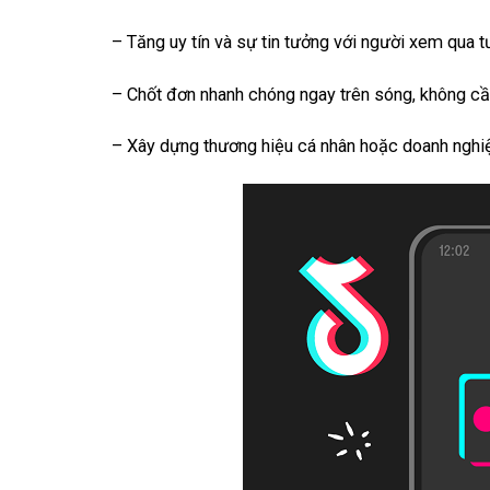
– Tăng uy tín và sự tin tưởng với người xem qua tư
– Chốt đơn nhanh chóng ngay trên sóng, không cầ
– Xây dựng thương hiệu cá nhân hoặc doanh nghiệ