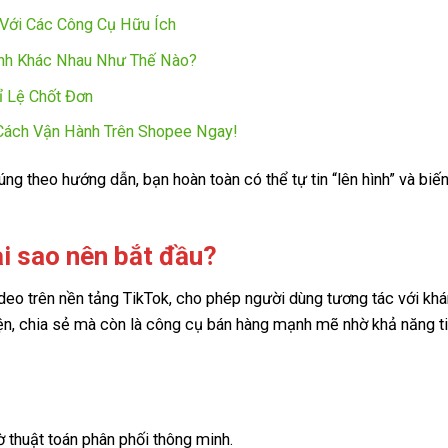
Với Các Công Cụ Hữu Ích
nh Khác Nhau Như Thế Nào?
ỉ Lệ Chốt Đơn
Cách Vận Hành Trên Shopee Ngay!
ng theo hướng dẫn, bạn hoàn toàn có thể tự tin “lên hình” và biế
ại sao nên bắt đầu?
video trên nền tảng TikTok, cho phép người dùng tương tác với khá
uyện, chia sẻ mà còn là công cụ bán hàng mạnh mẽ nhờ khả năng t
 thuật toán phân phối thông minh.