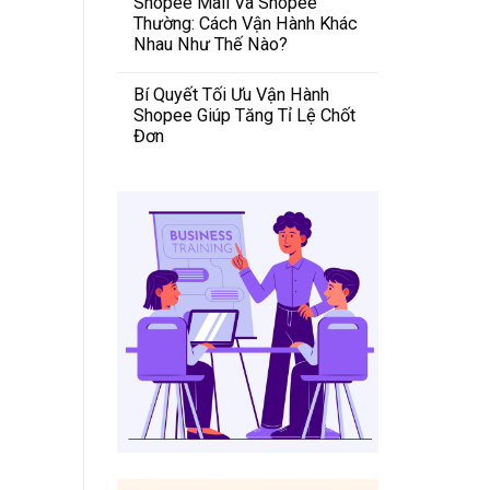
Shopee Mall Và Shopee
Thường: Cách Vận Hành Khác
Nhau Như Thế Nào?
Bí Quyết Tối Ưu Vận Hành
Shopee Giúp Tăng Tỉ Lệ Chốt
Đơn