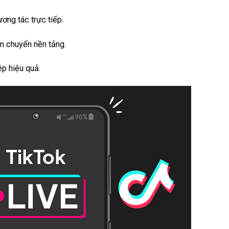
ơng tác trực tiếp.
n chuyển nền tảng.
p hiệu quả.