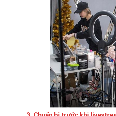
3. Chuẩn bị trước khi livestr