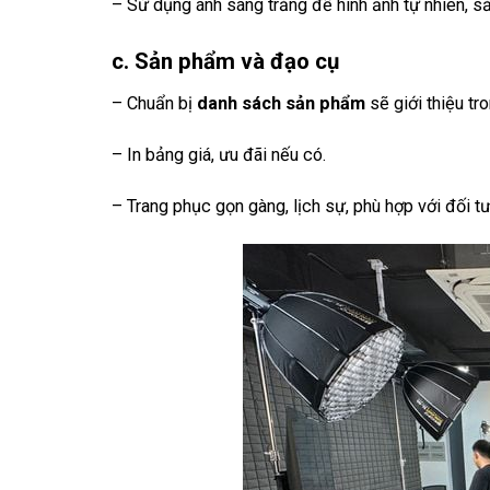
– Sử dụng ánh sáng trắng để hình ảnh tự nhiên, sắ
c. Sản phẩm và đạo cụ
– Chuẩn bị
danh sách sản phẩm
sẽ giới thiệu tro
– In bảng giá, ưu đãi nếu có.
– Trang phục gọn gàng, lịch sự, phù hợp với đối t