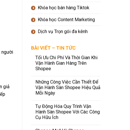
Khóa học bán hàng Tiktok
Khóa học Content Marketing
Dịch vụ Trọn gói đa kênh
BÀI VIẾT – TIN TỨC
n người
Tối Ưu Chi Phí Và Thời Gian Khi
Vận Hành Gian Hàng Trên
Shopee
Những Công Việc Cần Thiết Để
n giả
Vận Hành Sàn Shopee Hiệu Quả
Mỗi Ngày
iếp
Tự Động Hóa Quy Trình Vận
Hành Sàn Shopee Với Các Công
Cụ Hữu Ích