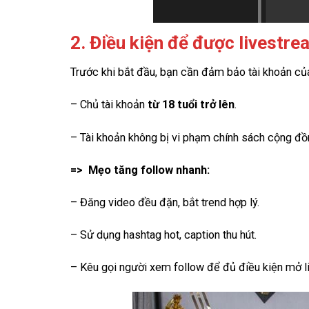
2. Điều kiện để được livestre
Trước khi bắt đầu, bạn cần đảm bảo tài khoản củ
– Chủ tài khoản
từ 18 tuổi trở lên
.
– Tài khoản không bị vi phạm chính sách cộng đồ
=> Mẹo tăng follow nhanh:
– Đăng video đều đặn, bắt trend hợp lý.
– Sử dụng hashtag hot, caption thu hút.
– Kêu gọi người xem follow để đủ điều kiện mở l