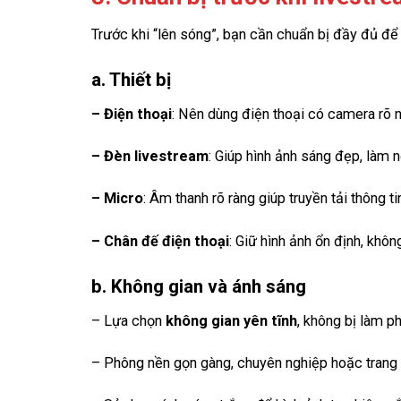
Trước khi “lên sóng”, bạn cần chuẩn bị đầy đủ để
a. Thiết bị
– Điện thoại
: Nên dùng điện thoại có camera rõ n
– Đèn livestream
: Giúp hình ảnh sáng đẹp, làm 
– Micro
: Âm thanh rõ ràng giúp truyền tải thông ti
– Chân đế điện thoại
: Giữ hình ảnh ổn định, khôn
b. Không gian và ánh sáng
– Lựa chọn
không gian yên tĩnh
, không bị làm ph
– Phông nền gọn gàng, chuyên nghiệp hoặc trang t