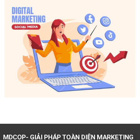
MDCOP- GIẢI PHÁP TOÀN DIỆN MARKETING