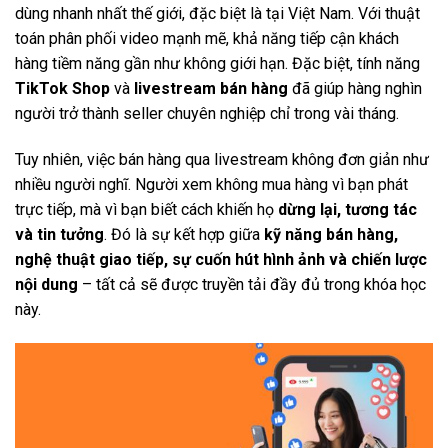
dùng nhanh nhất thế giới, đặc biệt là tại Việt Nam. Với thuật
toán phân phối video mạnh mẽ, khả năng tiếp cận khách
hàng tiềm năng gần như không giới hạn. Đặc biệt, tính năng
TikTok Shop
và
livestream bán hàng
đã giúp hàng nghìn
người trở thành seller chuyên nghiệp chỉ trong vài tháng.
Tuy nhiên, việc bán hàng qua livestream không đơn giản như
nhiều người nghĩ. Người xem không mua hàng vì bạn phát
trực tiếp, mà vì bạn biết cách khiến họ
dừng lại, tương tác
và tin tưởng
. Đó là sự kết hợp giữa
kỹ năng bán hàng,
nghệ thuật giao tiếp, sự cuốn hút hình ảnh và chiến lược
nội dung
– tất cả sẽ được truyền tải đầy đủ trong khóa học
này.