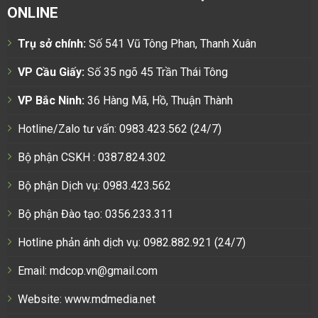
ONLINE
Trụ sở chính:
Số 541 Vũ Tông Phan, Thanh Xuân
VP Cầu Giấy:
Số 35 ngõ 45 Trần Thái Tông
VP Bắc Ninh:
36 Hàng Mã, Hồ, Thuận Thành
Hotline/Zalo tư vấn: 0983.423.562 (24/7)
Bộ phận CSKH : 0387.824.302
Bộ phận Dịch vụ: 0983.423.562
Bộ phận Đào tạo: 0356.233.311
Hotline phản ánh dịch vụ: 0982.882.921 (24/7)
Email: mdcop.vn@gmail.com
Website:
www.mdmedia.net