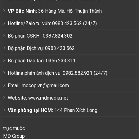
VP Bắc Ninh:
36 Hàng Mã, Hồ, Thuận Thành
Hotline/Zalo tư vấn: 0983.423.562 (24/7)
Bộ phận CSKH : 0387.824.302
Bộ phận Dịch vụ: 0983.423.562
Bộ phận Đào tạo: 0356.233.311
Hotline phản ánh dịch vụ: 0982.882.921 (24/7)
Email: mdcop.vn@gmail.com
Website:
www.mdmedia.net
Văn phòng tại HCM:
144 Phan Xích Long
trực thuộc
MD Group