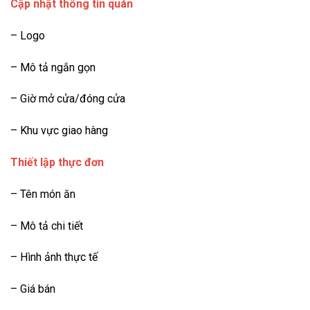
Cập nhật thông tin quán
– Logo
– Mô tả ngắn gọn
– Giờ mở cửa/đóng cửa
– Khu vực giao hàng
Thiết lập thực đơn
– Tên món ăn
– Mô tả chi tiết
– Hình ảnh thực tế
– Giá bán