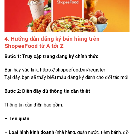
4. Hướng dẫn đăng ký bán hàng trên
ShopeeFood từ A tới Z
Bước 1: Truy cập trang đăng ký chính thức
Bạn hãy vào link:
https://shopeefood.vn/register
Tại đây, bạn sẽ thấy biểu mẫu đăng ký dành cho đối tác mới.
Bước 2: Điền đầy đủ thông tin cần thiết
Thông tin cần điền bao gồm:
– Tên quán
– Loại hình kinh doanh
(nhà hàng, quán nước, tiệm bánh, đồ