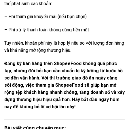
thể phát sinh các khoản:
– Phí tham gia khuyến mãi (nếu bạn chọn)
– Phí xử lý thanh toán không dùng tiền mặt
Tuy nhiên, khoản phí này là hợp lý nếu so với lượng đơn hàng
và khả năng mở rộng thương hiệu.
Đăng ký bán hàng trên ShopeeFood không quá phức
tạp, nhưng đòi hỏi bạn cần chuẩn bị kỹ lưỡng từ bước hồ
sơ đến vận hành. Với thị trường giao đồ ăn ngày càng
sôi động, việc tham gia ShopeeFood sẽ giúp bạn mở
rộng tệp khách hàng nhanh chóng, tăng doanh số và xây
dựng thương hiệu hiệu quả hơn. Hãy bắt đầu ngay hôm
nay để không bỏ lỡ cơ hội lớn này!
Bài viết cùng chuyên mục: