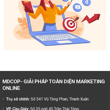
MDCOP- GIẢI PHÁP TOÀN DIỆN MARKETING
ONLINE
Trụ sở chính:
Số 541 Vũ Tông Phan, Thanh Xuân
VP Cầu Giấy:
Số 35 ngõ 45 Trần Thái Tông