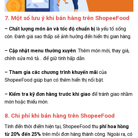
7. Một số lưu ý khi bán hàng trên ShopeeFood
– Chất lượng món ăn và tốc độ chuẩn bị
là yếu tố sống
còn. Đánh giá sao thấp sẽ ảnh hưởng đến hiển thị gian hàng.
– Cập nhật menu thường xuyên
: Thêm món mới, thay giá,
chỉnh sửa mô tả… để giữ tính hấp dẫn.
– Tham gia các chương trình khuyến mãi
của
ShopeeFood giúp bạn có thêm hiển thị nổi bật.
– Kiểm tra kỹ đơn hàng trước khi giao
để tránh giao nhầm
món hoặc thiếu món.
8. Chi phí khi bán hàng trên ShopeeFood
Tính đến thời điểm hiện tại, ShopeeFood thu
phí hoa hồng
từ 20% đến 25%
trên mỗi đơn hàng thành công. Ngoài ra, có