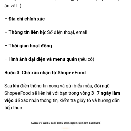
ăn vặt…)
– Địa chỉ chính xác
– Thông tin liên hệ
: Số điện thoại, email
– Thời gian hoạt động
– Hình ảnh đại diện và menu quán
(nếu có)
Bước 3: Chờ xác nhận từ ShopeeFood
Sau khi điền thông tin xong và gửi biểu mẫu, đội ngũ
ShopeeFood sẽ liên hệ với bạn trong vòng
3–7 ngày làm
việc
để xác nhận thông tin, kiểm tra giấy tờ và hướng dẫn
tiếp theo.