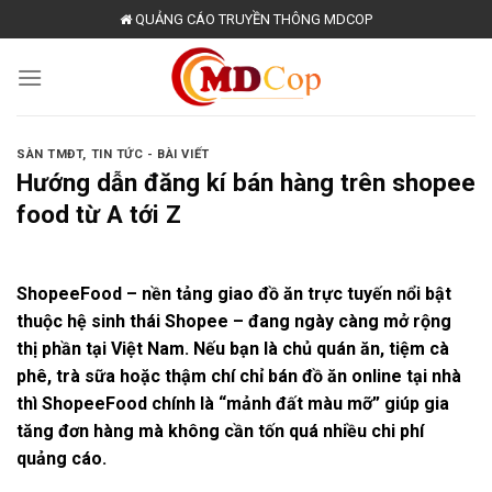
Skip
QUẢNG CÁO TRUYỀN THÔNG MDCOP
to
content
SÀN TMĐT
,
TIN TỨC - BÀI VIẾT
Hướng dẫn đăng kí bán hàng trên shopee
food từ A tới Z
ShopeeFood – nền tảng giao đồ ăn trực tuyến nổi bật
thuộc hệ sinh thái Shopee – đang ngày càng mở rộng
thị phần tại Việt Nam. Nếu bạn là chủ quán ăn, tiệm cà
phê, trà sữa hoặc thậm chí chỉ bán đồ ăn online tại nhà
thì ShopeeFood chính là “mảnh đất màu mỡ” giúp gia
tăng đơn hàng mà không cần tốn quá nhiều chi phí
quảng cáo.