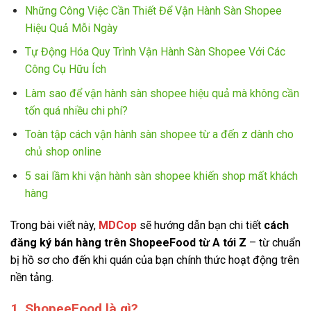
Những Công Việc Cần Thiết Để Vận Hành Sàn Shopee
Hiệu Quả Mỗi Ngày
Tự Động Hóa Quy Trình Vận Hành Sàn Shopee Với Các
Công Cụ Hữu Ích
Làm sao để vận hành sàn shopee hiệu quả mà không cần
tốn quá nhiều chi phí?
Toàn tập cách vận hành sàn shopee từ a đến z dành cho
chủ shop online
5 sai lầm khi vận hành sàn shopee khiến shop mất khách
hàng
Trong bài viết này,
MDCop
sẽ hướng dẫn bạn chi tiết
cách
đăng ký bán hàng trên ShopeeFood từ A tới Z
– từ chuẩn
bị hồ sơ cho đến khi quán của bạn chính thức hoạt động trên
nền tảng.
1. ShopeeFood là gì?