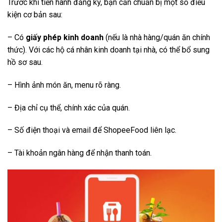
Trước khi tiến hành đăng ký, bạn cần chuẩn bị một số điều
kiện cơ bản sau:
– Có
giấy phép kinh doanh
(nếu là nhà hàng/quán ăn chính
thức). Với các hộ cá nhân kinh doanh tại nhà, có thể bổ sung
hồ sơ sau.
– Hình ảnh món ăn, menu rõ ràng.
– Địa chỉ cụ thể, chính xác của quán.
– Số điện thoại và email để ShopeeFood liên lạc.
– Tài khoản ngân hàng để nhận thanh toán.